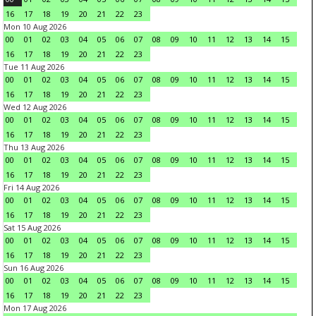
16
17
18
19
20
21
22
23
Mon 10 Aug 2026
00
01
02
03
04
05
06
07
08
09
10
11
12
13
14
15
16
17
18
19
20
21
22
23
Tue 11 Aug 2026
00
01
02
03
04
05
06
07
08
09
10
11
12
13
14
15
16
17
18
19
20
21
22
23
Wed 12 Aug 2026
00
01
02
03
04
05
06
07
08
09
10
11
12
13
14
15
16
17
18
19
20
21
22
23
Thu 13 Aug 2026
00
01
02
03
04
05
06
07
08
09
10
11
12
13
14
15
16
17
18
19
20
21
22
23
Fri 14 Aug 2026
00
01
02
03
04
05
06
07
08
09
10
11
12
13
14
15
16
17
18
19
20
21
22
23
Sat 15 Aug 2026
00
01
02
03
04
05
06
07
08
09
10
11
12
13
14
15
16
17
18
19
20
21
22
23
Sun 16 Aug 2026
00
01
02
03
04
05
06
07
08
09
10
11
12
13
14
15
16
17
18
19
20
21
22
23
Mon 17 Aug 2026