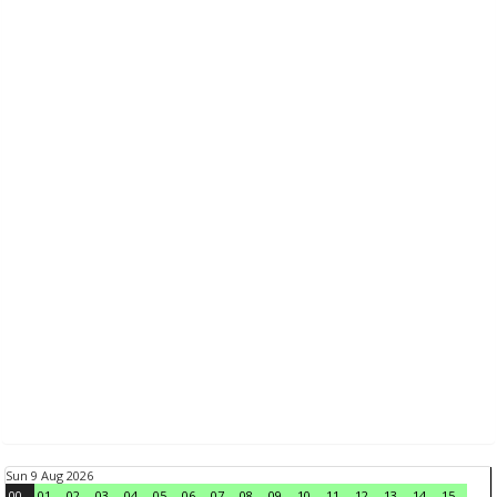
Sun 9 Aug 2026
00
01
02
03
04
05
06
07
08
09
10
11
12
13
14
15