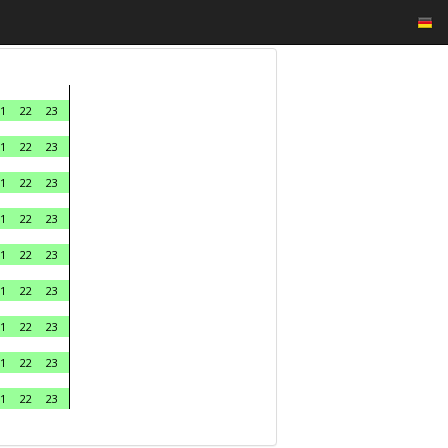
1
22
23
1
22
23
1
22
23
1
22
23
1
22
23
1
22
23
1
22
23
1
22
23
1
22
23