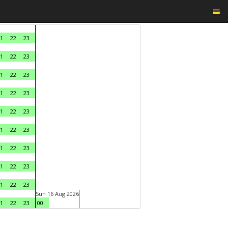
1
22
23
1
22
23
1
22
23
1
22
23
1
22
23
1
22
23
1
22
23
1
22
23
1
22
23
Sun 16 Aug 2026
1
22
23
00