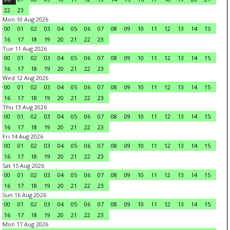
22
23
Mon 10 Aug 2026
00
01
02
03
04
05
06
07
08
09
10
11
12
13
14
15
16
17
18
19
20
21
22
23
Tue 11 Aug 2026
00
01
02
03
04
05
06
07
08
09
10
11
12
13
14
15
16
17
18
19
20
21
22
23
Wed 12 Aug 2026
00
01
02
03
04
05
06
07
08
09
10
11
12
13
14
15
16
17
18
19
20
21
22
23
Thu 13 Aug 2026
00
01
02
03
04
05
06
07
08
09
10
11
12
13
14
15
16
17
18
19
20
21
22
23
Fri 14 Aug 2026
00
01
02
03
04
05
06
07
08
09
10
11
12
13
14
15
16
17
18
19
20
21
22
23
Sat 15 Aug 2026
00
01
02
03
04
05
06
07
08
09
10
11
12
13
14
15
16
17
18
19
20
21
22
23
Sun 16 Aug 2026
00
01
02
03
04
05
06
07
08
09
10
11
12
13
14
15
16
17
18
19
20
21
22
23
Mon 17 Aug 2026