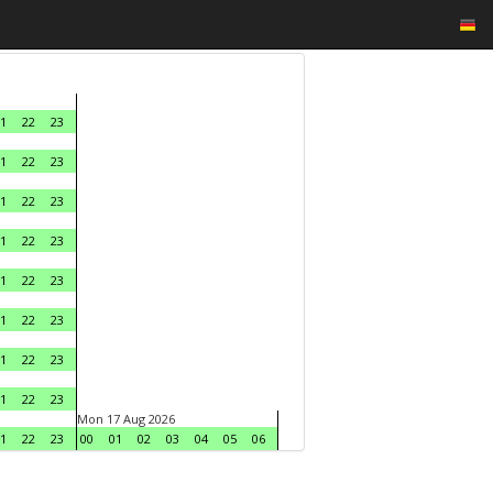
1
22
23
1
22
23
1
22
23
1
22
23
1
22
23
1
22
23
1
22
23
1
22
23
Mon 17 Aug 2026
1
22
23
00
01
02
03
04
05
06