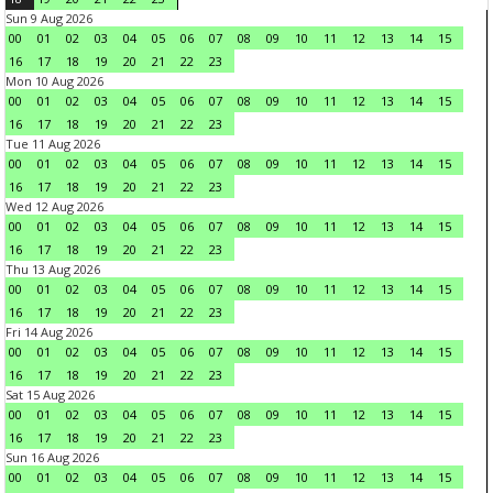
Sun 9 Aug 2026
00
01
02
03
04
05
06
07
08
09
10
11
12
13
14
15
16
17
18
19
20
21
22
23
Mon 10 Aug 2026
00
01
02
03
04
05
06
07
08
09
10
11
12
13
14
15
16
17
18
19
20
21
22
23
Tue 11 Aug 2026
00
01
02
03
04
05
06
07
08
09
10
11
12
13
14
15
16
17
18
19
20
21
22
23
Wed 12 Aug 2026
00
01
02
03
04
05
06
07
08
09
10
11
12
13
14
15
16
17
18
19
20
21
22
23
Thu 13 Aug 2026
00
01
02
03
04
05
06
07
08
09
10
11
12
13
14
15
16
17
18
19
20
21
22
23
Fri 14 Aug 2026
00
01
02
03
04
05
06
07
08
09
10
11
12
13
14
15
16
17
18
19
20
21
22
23
Sat 15 Aug 2026
00
01
02
03
04
05
06
07
08
09
10
11
12
13
14
15
16
17
18
19
20
21
22
23
Sun 16 Aug 2026
00
01
02
03
04
05
06
07
08
09
10
11
12
13
14
15