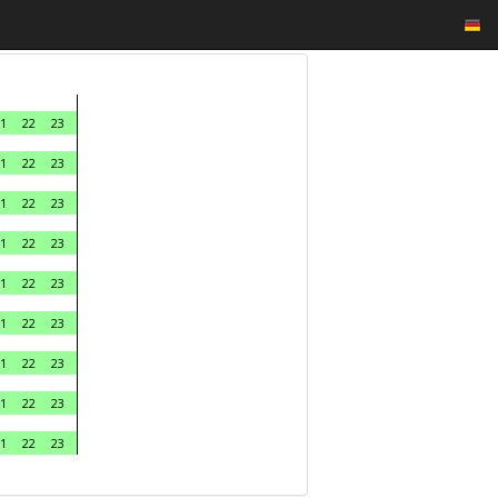
1
22
23
1
22
23
1
22
23
1
22
23
1
22
23
1
22
23
1
22
23
1
22
23
1
22
23