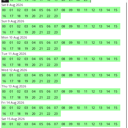
Sat 8 Aug 2026
00
01
02
03
04
05
06
07
08
09
10
11
12
13
14
15
16
17
18
19
20
21
22
23
Sun 9 Aug 2026
00
01
02
03
04
05
06
07
08
09
10
11
12
13
14
15
16
17
18
19
20
21
22
23
Mon 10 Aug 2026
00
01
02
03
04
05
06
07
08
09
10
11
12
13
14
15
16
17
18
19
20
21
22
23
Tue 11 Aug 2026
00
01
02
03
04
05
06
07
08
09
10
11
12
13
14
15
16
17
18
19
20
21
22
23
Wed 12 Aug 2026
00
01
02
03
04
05
06
07
08
09
10
11
12
13
14
15
16
17
18
19
20
21
22
23
Thu 13 Aug 2026
00
01
02
03
04
05
06
07
08
09
10
11
12
13
14
15
16
17
18
19
20
21
22
23
Fri 14 Aug 2026
00
01
02
03
04
05
06
07
08
09
10
11
12
13
14
15
16
17
18
19
20
21
22
23
Sat 15 Aug 2026
00
01
02
03
04
05
06
07
08
09
10
11
12
13
14
15