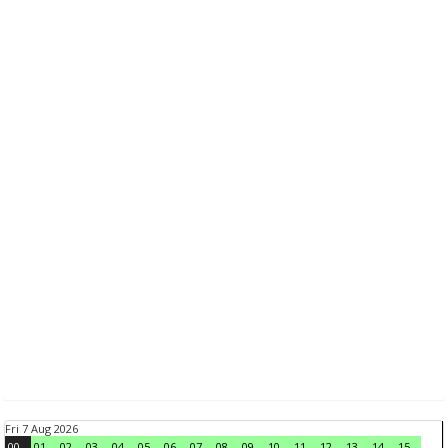
Fri 7 Aug 2026
00
01
02
03
04
05
06
07
08
09
10
11
12
13
14
15