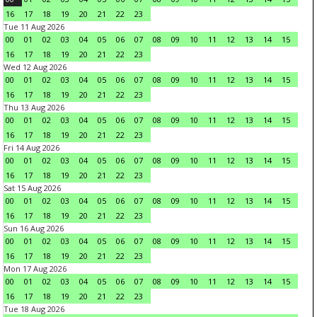
16
17
18
19
20
21
22
23
Tue 11 Aug 2026
00
01
02
03
04
05
06
07
08
09
10
11
12
13
14
15
16
17
18
19
20
21
22
23
Wed 12 Aug 2026
00
01
02
03
04
05
06
07
08
09
10
11
12
13
14
15
16
17
18
19
20
21
22
23
Thu 13 Aug 2026
00
01
02
03
04
05
06
07
08
09
10
11
12
13
14
15
16
17
18
19
20
21
22
23
Fri 14 Aug 2026
00
01
02
03
04
05
06
07
08
09
10
11
12
13
14
15
16
17
18
19
20
21
22
23
Sat 15 Aug 2026
00
01
02
03
04
05
06
07
08
09
10
11
12
13
14
15
16
17
18
19
20
21
22
23
Sun 16 Aug 2026
00
01
02
03
04
05
06
07
08
09
10
11
12
13
14
15
16
17
18
19
20
21
22
23
Mon 17 Aug 2026
00
01
02
03
04
05
06
07
08
09
10
11
12
13
14
15
16
17
18
19
20
21
22
23
Tue 18 Aug 2026