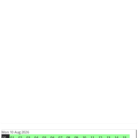
Mon 10 Aug 2026
00
01
02
03
04
05
06
07
08
09
10
11
12
13
14
15