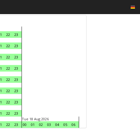
1
22
23
1
22
23
1
22
23
1
22
23
1
22
23
1
22
23
1
22
23
1
22
23
Tue 18 Aug 2026
1
22
23
00
01
02
03
04
05
06