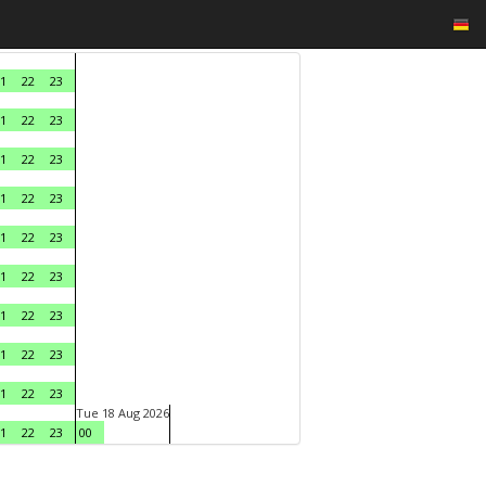
1
22
23
1
22
23
1
22
23
1
22
23
1
22
23
1
22
23
1
22
23
1
22
23
1
22
23
Tue 18 Aug 2026
1
22
23
00