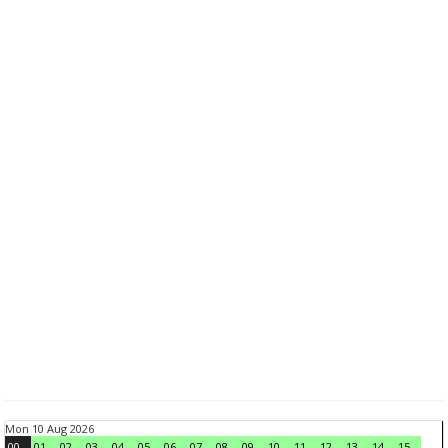
Mon 10 Aug 2026
00
01
02
03
04
05
06
07
08
09
10
11
12
13
14
15