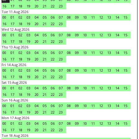
16
17
18
19
20
21
22
23
Tue 11 Aug 2026
00
01
02
03
04
05
06
07
08
09
10
11
12
13
14
15
16
17
18
19
20
21
22
23
Wed 12 Aug 2026
00
01
02
03
04
05
06
07
08
09
10
11
12
13
14
15
16
17
18
19
20
21
22
23
Thu 13 Aug 2026
00
01
02
03
04
05
06
07
08
09
10
11
12
13
14
15
16
17
18
19
20
21
22
23
Fri 14 Aug 2026
00
01
02
03
04
05
06
07
08
09
10
11
12
13
14
15
16
17
18
19
20
21
22
23
Sat 15 Aug 2026
00
01
02
03
04
05
06
07
08
09
10
11
12
13
14
15
16
17
18
19
20
21
22
23
Sun 16 Aug 2026
00
01
02
03
04
05
06
07
08
09
10
11
12
13
14
15
16
17
18
19
20
21
22
23
Mon 17 Aug 2026
00
01
02
03
04
05
06
07
08
09
10
11
12
13
14
15
16
17
18
19
20
21
22
23
Tue 18 Aug 2026