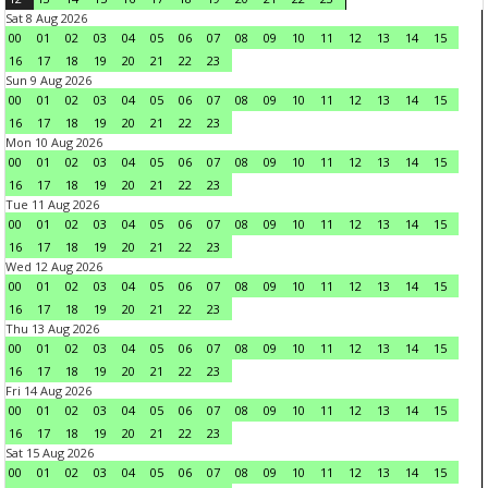
Sat 8 Aug 2026
00
01
02
03
04
05
06
07
08
09
10
11
12
13
14
15
16
17
18
19
20
21
22
23
Sun 9 Aug 2026
00
01
02
03
04
05
06
07
08
09
10
11
12
13
14
15
16
17
18
19
20
21
22
23
Mon 10 Aug 2026
00
01
02
03
04
05
06
07
08
09
10
11
12
13
14
15
16
17
18
19
20
21
22
23
Tue 11 Aug 2026
00
01
02
03
04
05
06
07
08
09
10
11
12
13
14
15
16
17
18
19
20
21
22
23
Wed 12 Aug 2026
00
01
02
03
04
05
06
07
08
09
10
11
12
13
14
15
16
17
18
19
20
21
22
23
Thu 13 Aug 2026
00
01
02
03
04
05
06
07
08
09
10
11
12
13
14
15
16
17
18
19
20
21
22
23
Fri 14 Aug 2026
00
01
02
03
04
05
06
07
08
09
10
11
12
13
14
15
16
17
18
19
20
21
22
23
Sat 15 Aug 2026
00
01
02
03
04
05
06
07
08
09
10
11
12
13
14
15