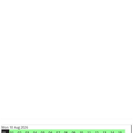
Mon 10 Aug 2026
00
01
02
03
04
05
06
07
08
09
10
11
12
13
14
15