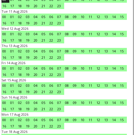
16
17
18
19
20
21
22
23
Tue 11 Aug 2026
00
01
02
03
04
05
06
07
08
09
10
11
12
13
14
15
16
17
18
19
20
21
22
23
Wed 12 Aug 2026
00
01
02
03
04
05
06
07
08
09
10
11
12
13
14
15
16
17
18
19
20
21
22
23
Thu 13 Aug 2026
00
01
02
03
04
05
06
07
08
09
10
11
12
13
14
15
16
17
18
19
20
21
22
23
Fri 14 Aug 2026
00
01
02
03
04
05
06
07
08
09
10
11
12
13
14
15
16
17
18
19
20
21
22
23
Sat 15 Aug 2026
00
01
02
03
04
05
06
07
08
09
10
11
12
13
14
15
16
17
18
19
20
21
22
23
Sun 16 Aug 2026
00
01
02
03
04
05
06
07
08
09
10
11
12
13
14
15
16
17
18
19
20
21
22
23
Mon 17 Aug 2026
00
01
02
03
04
05
06
07
08
09
10
11
12
13
14
15
16
17
18
19
20
21
22
23
Tue 18 Aug 2026