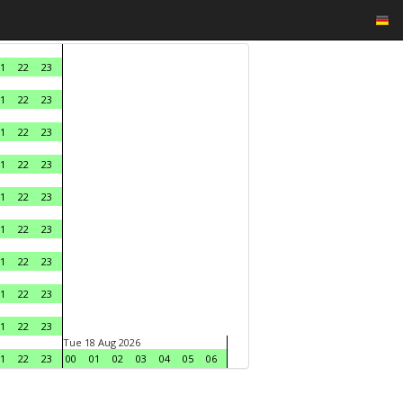
1
22
23
1
22
23
1
22
23
1
22
23
1
22
23
1
22
23
1
22
23
1
22
23
1
22
23
Tue 18 Aug 2026
1
22
23
00
01
02
03
04
05
06