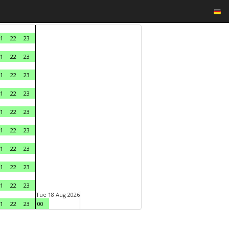
1
22
23
1
22
23
1
22
23
1
22
23
1
22
23
1
22
23
1
22
23
1
22
23
1
22
23
Tue 18 Aug 2026
1
22
23
00