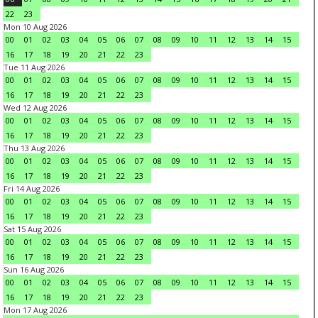
22
23
Mon 10 Aug 2026
00
01
02
03
04
05
06
07
08
09
10
11
12
13
14
15
16
17
18
19
20
21
22
23
Tue 11 Aug 2026
00
01
02
03
04
05
06
07
08
09
10
11
12
13
14
15
16
17
18
19
20
21
22
23
Wed 12 Aug 2026
00
01
02
03
04
05
06
07
08
09
10
11
12
13
14
15
16
17
18
19
20
21
22
23
Thu 13 Aug 2026
00
01
02
03
04
05
06
07
08
09
10
11
12
13
14
15
16
17
18
19
20
21
22
23
Fri 14 Aug 2026
00
01
02
03
04
05
06
07
08
09
10
11
12
13
14
15
16
17
18
19
20
21
22
23
Sat 15 Aug 2026
00
01
02
03
04
05
06
07
08
09
10
11
12
13
14
15
16
17
18
19
20
21
22
23
Sun 16 Aug 2026
00
01
02
03
04
05
06
07
08
09
10
11
12
13
14
15
16
17
18
19
20
21
22
23
Mon 17 Aug 2026