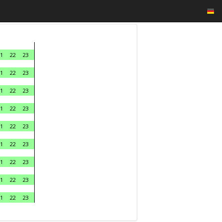
1
22
23
1
22
23
1
22
23
1
22
23
1
22
23
1
22
23
1
22
23
1
22
23
1
22
23