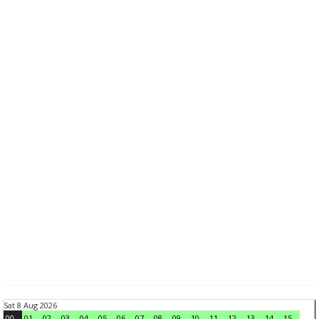
Sat 8 Aug 2026
00
01
02
03
04
05
06
07
08
09
10
11
12
13
14
15