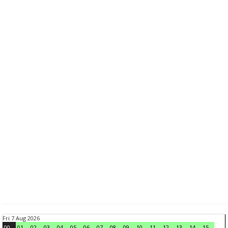
Fri 7 Aug 2026
00
01
02
03
04
05
06
07
08
09
10
11
12
13
14
15