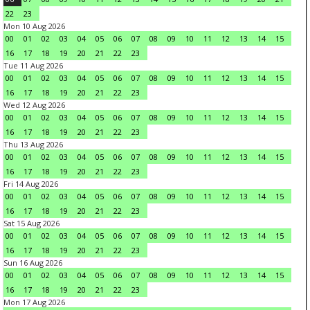
22
23
Mon 10 Aug 2026
00
01
02
03
04
05
06
07
08
09
10
11
12
13
14
15
16
17
18
19
20
21
22
23
Tue 11 Aug 2026
00
01
02
03
04
05
06
07
08
09
10
11
12
13
14
15
16
17
18
19
20
21
22
23
Wed 12 Aug 2026
00
01
02
03
04
05
06
07
08
09
10
11
12
13
14
15
16
17
18
19
20
21
22
23
Thu 13 Aug 2026
00
01
02
03
04
05
06
07
08
09
10
11
12
13
14
15
16
17
18
19
20
21
22
23
Fri 14 Aug 2026
00
01
02
03
04
05
06
07
08
09
10
11
12
13
14
15
16
17
18
19
20
21
22
23
Sat 15 Aug 2026
00
01
02
03
04
05
06
07
08
09
10
11
12
13
14
15
16
17
18
19
20
21
22
23
Sun 16 Aug 2026
00
01
02
03
04
05
06
07
08
09
10
11
12
13
14
15
16
17
18
19
20
21
22
23
Mon 17 Aug 2026