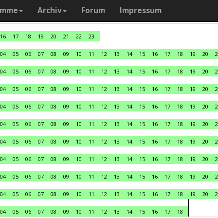
amme
Archiv
Forum
Impressum
16
17
18
19
20
21
22
23
04
05
06
07
08
09
10
11
12
13
14
15
16
17
18
19
20
2
04
05
06
07
08
09
10
11
12
13
14
15
16
17
18
19
20
2
04
05
06
07
08
09
10
11
12
13
14
15
16
17
18
19
20
2
04
05
06
07
08
09
10
11
12
13
14
15
16
17
18
19
20
2
04
05
06
07
08
09
10
11
12
13
14
15
16
17
18
19
20
2
04
05
06
07
08
09
10
11
12
13
14
15
16
17
18
19
20
2
04
05
06
07
08
09
10
11
12
13
14
15
16
17
18
19
20
2
04
05
06
07
08
09
10
11
12
13
14
15
16
17
18
19
20
2
04
05
06
07
08
09
10
11
12
13
14
15
16
17
18
19
20
2
04
05
06
07
08
09
10
11
12
13
14
15
16
17
18