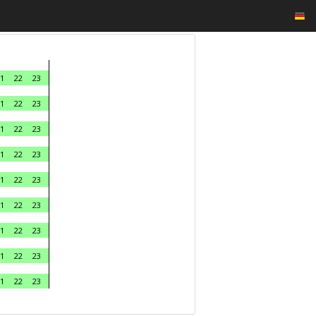
1
22
23
1
22
23
1
22
23
1
22
23
1
22
23
1
22
23
1
22
23
1
22
23
1
22
23