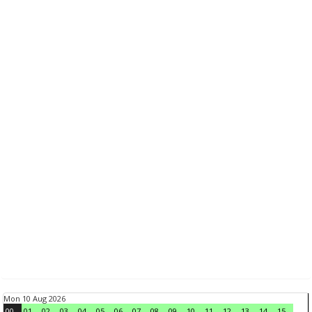
Mon 10 Aug 2026
00
01
02
03
04
05
06
07
08
09
10
11
12
13
14
15