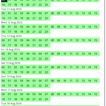
16
17
18
19
20
21
22
23
Tue 11 Aug 2026
00
01
02
03
04
05
06
07
08
09
10
11
12
13
14
15
16
17
18
19
20
21
22
23
Wed 12 Aug 2026
00
01
02
03
04
05
06
07
08
09
10
11
12
13
14
15
16
17
18
19
20
21
22
23
Thu 13 Aug 2026
00
01
02
03
04
05
06
07
08
09
10
11
12
13
14
15
16
17
18
19
20
21
22
23
Fri 14 Aug 2026
00
01
02
03
04
05
06
07
08
09
10
11
12
13
14
15
16
17
18
19
20
21
22
23
Sat 15 Aug 2026
00
01
02
03
04
05
06
07
08
09
10
11
12
13
14
15
16
17
18
19
20
21
22
23
Sun 16 Aug 2026
00
01
02
03
04
05
06
07
08
09
10
11
12
13
14
15
16
17
18
19
20
21
22
23
Mon 17 Aug 2026
00
01
02
03
04
05
06
07
08
09
10
11
12
13
14
15
16
17
18
19
20
21
22
23
Tue 18 Aug 2026