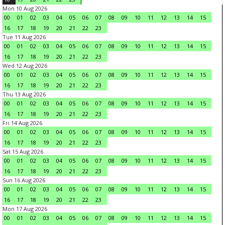
Mon 10 Aug 2026
00
01
02
03
04
05
06
07
08
09
10
11
12
13
14
15
16
17
18
19
20
21
22
23
Tue 11 Aug 2026
00
01
02
03
04
05
06
07
08
09
10
11
12
13
14
15
16
17
18
19
20
21
22
23
Wed 12 Aug 2026
00
01
02
03
04
05
06
07
08
09
10
11
12
13
14
15
16
17
18
19
20
21
22
23
Thu 13 Aug 2026
00
01
02
03
04
05
06
07
08
09
10
11
12
13
14
15
16
17
18
19
20
21
22
23
Fri 14 Aug 2026
00
01
02
03
04
05
06
07
08
09
10
11
12
13
14
15
16
17
18
19
20
21
22
23
Sat 15 Aug 2026
00
01
02
03
04
05
06
07
08
09
10
11
12
13
14
15
16
17
18
19
20
21
22
23
Sun 16 Aug 2026
00
01
02
03
04
05
06
07
08
09
10
11
12
13
14
15
16
17
18
19
20
21
22
23
Mon 17 Aug 2026
00
01
02
03
04
05
06
07
08
09
10
11
12
13
14
15