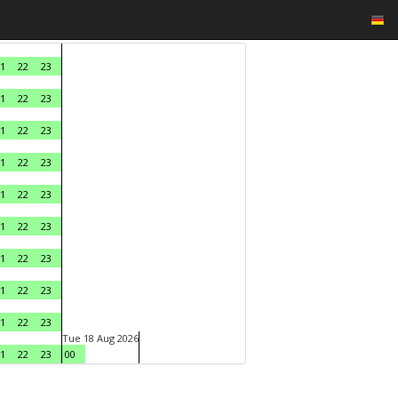
1
22
23
1
22
23
1
22
23
1
22
23
1
22
23
1
22
23
1
22
23
1
22
23
1
22
23
Tue 18 Aug 2026
1
22
23
00