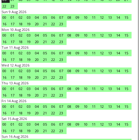
22
23
Sun 9 Aug 2026
00
01
02
03
04
05
06
07
08
09
10
11
12
13
14
15
16
17
18
19
20
21
22
23
Mon 10 Aug 2026
00
01
02
03
04
05
06
07
08
09
10
11
12
13
14
15
16
17
18
19
20
21
22
23
Tue 11 Aug 2026
00
01
02
03
04
05
06
07
08
09
10
11
12
13
14
15
16
17
18
19
20
21
22
23
Wed 12 Aug 2026
00
01
02
03
04
05
06
07
08
09
10
11
12
13
14
15
16
17
18
19
20
21
22
23
Thu 13 Aug 2026
00
01
02
03
04
05
06
07
08
09
10
11
12
13
14
15
16
17
18
19
20
21
22
23
Fri 14 Aug 2026
00
01
02
03
04
05
06
07
08
09
10
11
12
13
14
15
16
17
18
19
20
21
22
23
Sat 15 Aug 2026
00
01
02
03
04
05
06
07
08
09
10
11
12
13
14
15
16
17
18
19
20
21
22
23
Sun 16 Aug 2026