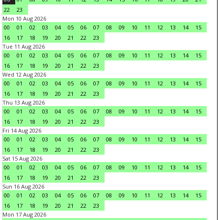
22
23
Mon 10 Aug 2026
00
01
02
03
04
05
06
07
08
09
10
11
12
13
14
15
16
17
18
19
20
21
22
23
Tue 11 Aug 2026
00
01
02
03
04
05
06
07
08
09
10
11
12
13
14
15
16
17
18
19
20
21
22
23
Wed 12 Aug 2026
00
01
02
03
04
05
06
07
08
09
10
11
12
13
14
15
16
17
18
19
20
21
22
23
Thu 13 Aug 2026
00
01
02
03
04
05
06
07
08
09
10
11
12
13
14
15
16
17
18
19
20
21
22
23
Fri 14 Aug 2026
00
01
02
03
04
05
06
07
08
09
10
11
12
13
14
15
16
17
18
19
20
21
22
23
Sat 15 Aug 2026
00
01
02
03
04
05
06
07
08
09
10
11
12
13
14
15
16
17
18
19
20
21
22
23
Sun 16 Aug 2026
00
01
02
03
04
05
06
07
08
09
10
11
12
13
14
15
16
17
18
19
20
21
22
23
Mon 17 Aug 2026