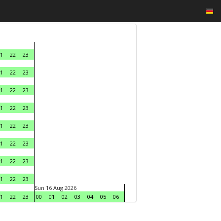
1
22
23
1
22
23
1
22
23
1
22
23
1
22
23
1
22
23
1
22
23
1
22
23
Sun 16 Aug 2026
1
22
23
00
01
02
03
04
05
06