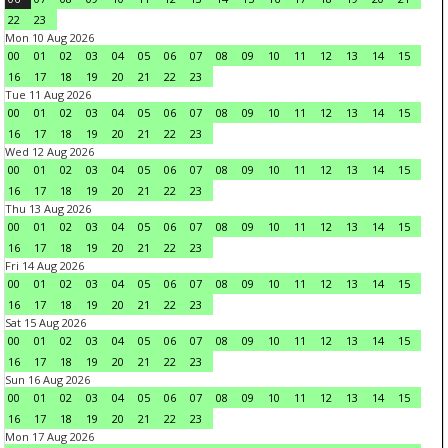
22
23
Mon 10 Aug 2026
00
01
02
03
04
05
06
07
08
09
10
11
12
13
14
15
16
17
18
19
20
21
22
23
Tue 11 Aug 2026
00
01
02
03
04
05
06
07
08
09
10
11
12
13
14
15
16
17
18
19
20
21
22
23
Wed 12 Aug 2026
00
01
02
03
04
05
06
07
08
09
10
11
12
13
14
15
16
17
18
19
20
21
22
23
Thu 13 Aug 2026
00
01
02
03
04
05
06
07
08
09
10
11
12
13
14
15
16
17
18
19
20
21
22
23
Fri 14 Aug 2026
00
01
02
03
04
05
06
07
08
09
10
11
12
13
14
15
16
17
18
19
20
21
22
23
Sat 15 Aug 2026
00
01
02
03
04
05
06
07
08
09
10
11
12
13
14
15
16
17
18
19
20
21
22
23
Sun 16 Aug 2026
00
01
02
03
04
05
06
07
08
09
10
11
12
13
14
15
16
17
18
19
20
21
22
23
Mon 17 Aug 2026