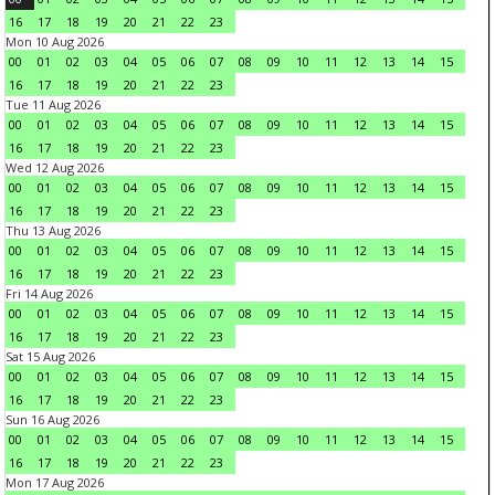
16
17
18
19
20
21
22
23
Mon 10 Aug 2026
00
01
02
03
04
05
06
07
08
09
10
11
12
13
14
15
16
17
18
19
20
21
22
23
Tue 11 Aug 2026
00
01
02
03
04
05
06
07
08
09
10
11
12
13
14
15
16
17
18
19
20
21
22
23
Wed 12 Aug 2026
00
01
02
03
04
05
06
07
08
09
10
11
12
13
14
15
16
17
18
19
20
21
22
23
Thu 13 Aug 2026
00
01
02
03
04
05
06
07
08
09
10
11
12
13
14
15
16
17
18
19
20
21
22
23
Fri 14 Aug 2026
00
01
02
03
04
05
06
07
08
09
10
11
12
13
14
15
16
17
18
19
20
21
22
23
Sat 15 Aug 2026
00
01
02
03
04
05
06
07
08
09
10
11
12
13
14
15
16
17
18
19
20
21
22
23
Sun 16 Aug 2026
00
01
02
03
04
05
06
07
08
09
10
11
12
13
14
15
16
17
18
19
20
21
22
23
Mon 17 Aug 2026