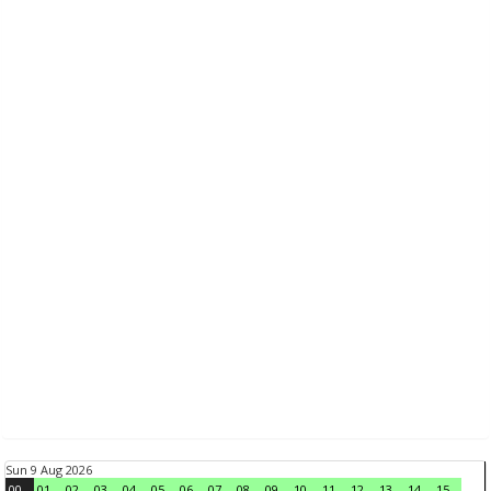
Sun 9 Aug 2026
00
01
02
03
04
05
06
07
08
09
10
11
12
13
14
15