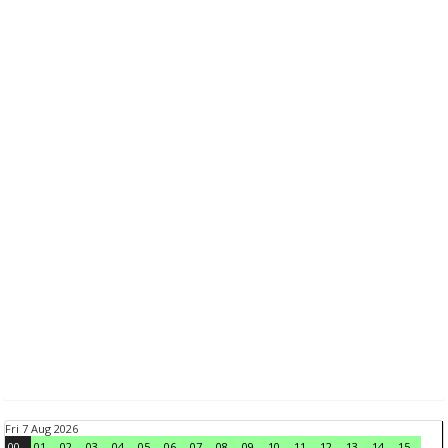
Fri 7 Aug 2026
00
01
02
03
04
05
06
07
08
09
10
11
12
13
14
15