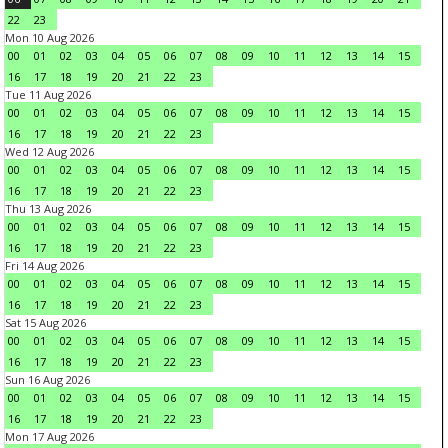
22
23
Mon 10 Aug 2026
00
01
02
03
04
05
06
07
08
09
10
11
12
13
14
15
16
17
18
19
20
21
22
23
Tue 11 Aug 2026
00
01
02
03
04
05
06
07
08
09
10
11
12
13
14
15
16
17
18
19
20
21
22
23
Wed 12 Aug 2026
00
01
02
03
04
05
06
07
08
09
10
11
12
13
14
15
16
17
18
19
20
21
22
23
Thu 13 Aug 2026
00
01
02
03
04
05
06
07
08
09
10
11
12
13
14
15
16
17
18
19
20
21
22
23
Fri 14 Aug 2026
00
01
02
03
04
05
06
07
08
09
10
11
12
13
14
15
16
17
18
19
20
21
22
23
Sat 15 Aug 2026
00
01
02
03
04
05
06
07
08
09
10
11
12
13
14
15
16
17
18
19
20
21
22
23
Sun 16 Aug 2026
00
01
02
03
04
05
06
07
08
09
10
11
12
13
14
15
16
17
18
19
20
21
22
23
Mon 17 Aug 2026