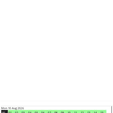
Mon 10 Aug 2026
00
01
02
03
04
05
06
07
08
09
10
11
12
13
14
15