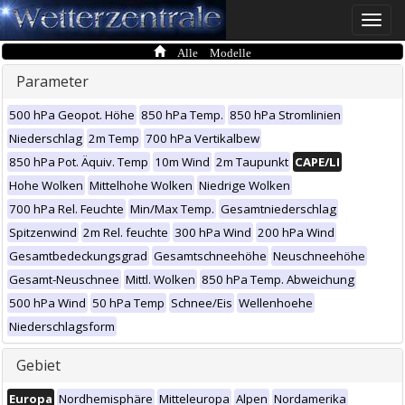
Toggle
naviga
Alle Modelle
Parameter
500 hPa Geopot. Höhe
850 hPa Temp.
850 hPa Stromlinien
Niederschlag
2m Temp
700 hPa Vertikalbew
850 hPa Pot. Äquiv. Temp
10m Wind
2m Taupunkt
CAPE/LI
Hohe Wolken
Mittelhohe Wolken
Niedrige Wolken
700 hPa Rel. Feuchte
Min/Max Temp.
Gesamtniederschlag
Spitzenwind
2m Rel. feuchte
300 hPa Wind
200 hPa Wind
Gesamtbedeckungsgrad
Gesamtschneehöhe
Neuschneehöhe
Gesamt-Neuschnee
Mittl. Wolken
850 hPa Temp. Abweichung
500 hPa Wind
50 hPa Temp
Schnee/Eis
Wellenhoehe
Niederschlagsform
Gebiet
Europa
Nordhemisphäre
Mitteleuropa
Alpen
Nordamerika