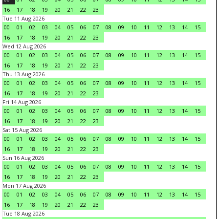
16
17
18
19
20
21
22
23
Tue 11 Aug 2026
00
01
02
03
04
05
06
07
08
09
10
11
12
13
14
15
16
17
18
19
20
21
22
23
Wed 12 Aug 2026
00
01
02
03
04
05
06
07
08
09
10
11
12
13
14
15
16
17
18
19
20
21
22
23
Thu 13 Aug 2026
00
01
02
03
04
05
06
07
08
09
10
11
12
13
14
15
16
17
18
19
20
21
22
23
Fri 14 Aug 2026
00
01
02
03
04
05
06
07
08
09
10
11
12
13
14
15
16
17
18
19
20
21
22
23
Sat 15 Aug 2026
00
01
02
03
04
05
06
07
08
09
10
11
12
13
14
15
16
17
18
19
20
21
22
23
Sun 16 Aug 2026
00
01
02
03
04
05
06
07
08
09
10
11
12
13
14
15
16
17
18
19
20
21
22
23
Mon 17 Aug 2026
00
01
02
03
04
05
06
07
08
09
10
11
12
13
14
15
16
17
18
19
20
21
22
23
Tue 18 Aug 2026