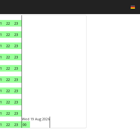
1
22
23
1
22
23
1
22
23
1
22
23
1
22
23
1
22
23
1
22
23
1
22
23
1
22
23
Wed 19 Aug 2026
1
22
23
00