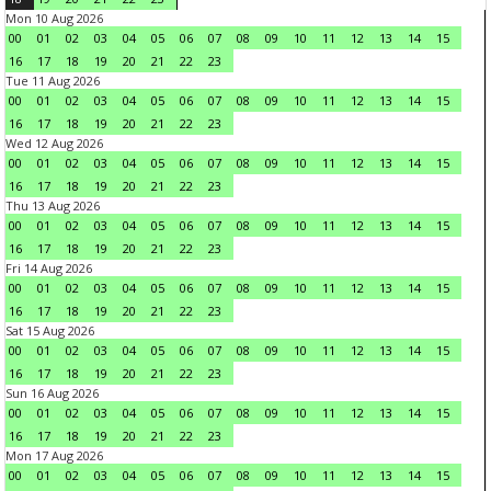
Mon 10 Aug 2026
00
01
02
03
04
05
06
07
08
09
10
11
12
13
14
15
16
17
18
19
20
21
22
23
Tue 11 Aug 2026
00
01
02
03
04
05
06
07
08
09
10
11
12
13
14
15
16
17
18
19
20
21
22
23
Wed 12 Aug 2026
00
01
02
03
04
05
06
07
08
09
10
11
12
13
14
15
16
17
18
19
20
21
22
23
Thu 13 Aug 2026
00
01
02
03
04
05
06
07
08
09
10
11
12
13
14
15
16
17
18
19
20
21
22
23
Fri 14 Aug 2026
00
01
02
03
04
05
06
07
08
09
10
11
12
13
14
15
16
17
18
19
20
21
22
23
Sat 15 Aug 2026
00
01
02
03
04
05
06
07
08
09
10
11
12
13
14
15
16
17
18
19
20
21
22
23
Sun 16 Aug 2026
00
01
02
03
04
05
06
07
08
09
10
11
12
13
14
15
16
17
18
19
20
21
22
23
Mon 17 Aug 2026
00
01
02
03
04
05
06
07
08
09
10
11
12
13
14
15