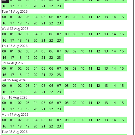
16
17
18
19
20
21
22
23
Tue 11 Aug 2026
00
01
02
03
04
05
06
07
08
09
10
11
12
13
14
15
16
17
18
19
20
21
22
23
Wed 12 Aug 2026
00
01
02
03
04
05
06
07
08
09
10
11
12
13
14
15
16
17
18
19
20
21
22
23
Thu 13 Aug 2026
00
01
02
03
04
05
06
07
08
09
10
11
12
13
14
15
16
17
18
19
20
21
22
23
Fri 14 Aug 2026
00
01
02
03
04
05
06
07
08
09
10
11
12
13
14
15
16
17
18
19
20
21
22
23
Sat 15 Aug 2026
00
01
02
03
04
05
06
07
08
09
10
11
12
13
14
15
16
17
18
19
20
21
22
23
Sun 16 Aug 2026
00
01
02
03
04
05
06
07
08
09
10
11
12
13
14
15
16
17
18
19
20
21
22
23
Mon 17 Aug 2026
00
01
02
03
04
05
06
07
08
09
10
11
12
13
14
15
16
17
18
19
20
21
22
23
Tue 18 Aug 2026