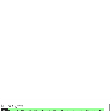
Mon 10 Aug 2026
00
01
02
03
04
05
06
07
08
09
10
11
12
13
14
15