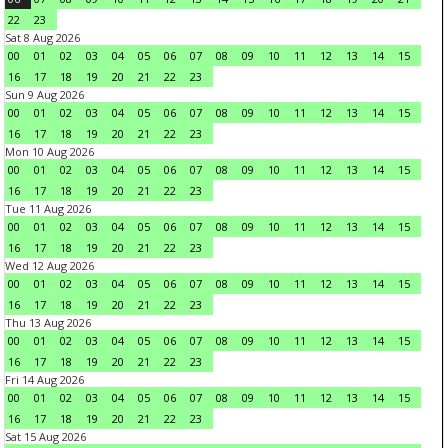
22
23
Sat 8 Aug 2026
00
01
02
03
04
05
06
07
08
09
10
11
12
13
14
15
16
17
18
19
20
21
22
23
Sun 9 Aug 2026
00
01
02
03
04
05
06
07
08
09
10
11
12
13
14
15
16
17
18
19
20
21
22
23
Mon 10 Aug 2026
00
01
02
03
04
05
06
07
08
09
10
11
12
13
14
15
16
17
18
19
20
21
22
23
Tue 11 Aug 2026
00
01
02
03
04
05
06
07
08
09
10
11
12
13
14
15
16
17
18
19
20
21
22
23
Wed 12 Aug 2026
00
01
02
03
04
05
06
07
08
09
10
11
12
13
14
15
16
17
18
19
20
21
22
23
Thu 13 Aug 2026
00
01
02
03
04
05
06
07
08
09
10
11
12
13
14
15
16
17
18
19
20
21
22
23
Fri 14 Aug 2026
00
01
02
03
04
05
06
07
08
09
10
11
12
13
14
15
16
17
18
19
20
21
22
23
Sat 15 Aug 2026