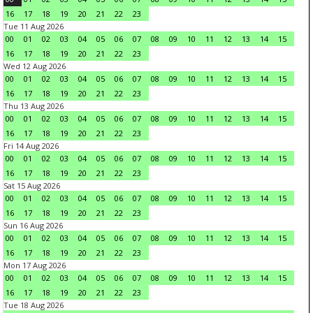
16
17
18
19
20
21
22
23
Tue 11 Aug 2026
00
01
02
03
04
05
06
07
08
09
10
11
12
13
14
15
16
17
18
19
20
21
22
23
Wed 12 Aug 2026
00
01
02
03
04
05
06
07
08
09
10
11
12
13
14
15
16
17
18
19
20
21
22
23
Thu 13 Aug 2026
00
01
02
03
04
05
06
07
08
09
10
11
12
13
14
15
16
17
18
19
20
21
22
23
Fri 14 Aug 2026
00
01
02
03
04
05
06
07
08
09
10
11
12
13
14
15
16
17
18
19
20
21
22
23
Sat 15 Aug 2026
00
01
02
03
04
05
06
07
08
09
10
11
12
13
14
15
16
17
18
19
20
21
22
23
Sun 16 Aug 2026
00
01
02
03
04
05
06
07
08
09
10
11
12
13
14
15
16
17
18
19
20
21
22
23
Mon 17 Aug 2026
00
01
02
03
04
05
06
07
08
09
10
11
12
13
14
15
16
17
18
19
20
21
22
23
Tue 18 Aug 2026