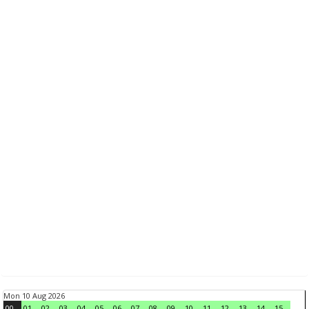
Mon 10 Aug 2026
00
01
02
03
04
05
06
07
08
09
10
11
12
13
14
15