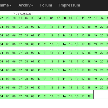
amme
Archiv
Forum
Impressum
Thu 6 Aug 2026
22
23
00
01
02
03
04
05
06
07
08
09
10
11
12
13
14
04
05
06
07
08
09
10
11
12
13
14
15
16
17
18
19
20
2
04
05
06
07
08
09
10
11
12
13
14
15
16
17
18
19
20
2
04
05
06
07
08
09
10
11
12
13
14
15
16
17
18
19
20
2
04
05
06
07
08
09
10
11
12
13
14
15
16
17
18
19
20
2
04
05
06
07
08
09
10
11
12
13
14
15
16
17
18
19
20
2
04
05
06
07
08
09
10
11
12
13
14
15
16
17
18
19
20
2
04
05
06
07
08
09
10
11
12
13
14
15
16
17
18
19
20
2
04
05
06
07
08
09
10
11
12
13
14
15
16
17
18
19
20
2
04
05
06
07
08
09
10
11
12
13
14
15
16
17
18