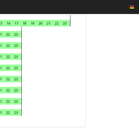
15
16
17
18
19
20
21
22
23
1
22
23
1
22
23
1
22
23
1
22
23
1
22
23
1
22
23
1
22
23
1
22
23