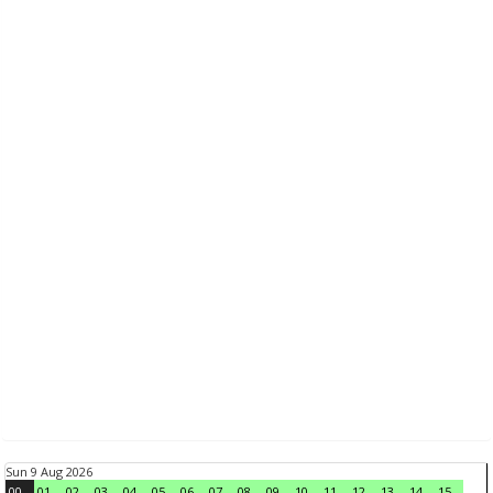
Sun 9 Aug 2026
00
01
02
03
04
05
06
07
08
09
10
11
12
13
14
15