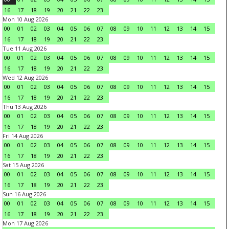
16
17
18
19
20
21
22
23
Mon 10 Aug 2026
00
01
02
03
04
05
06
07
08
09
10
11
12
13
14
15
16
17
18
19
20
21
22
23
Tue 11 Aug 2026
00
01
02
03
04
05
06
07
08
09
10
11
12
13
14
15
16
17
18
19
20
21
22
23
Wed 12 Aug 2026
00
01
02
03
04
05
06
07
08
09
10
11
12
13
14
15
16
17
18
19
20
21
22
23
Thu 13 Aug 2026
00
01
02
03
04
05
06
07
08
09
10
11
12
13
14
15
16
17
18
19
20
21
22
23
Fri 14 Aug 2026
00
01
02
03
04
05
06
07
08
09
10
11
12
13
14
15
16
17
18
19
20
21
22
23
Sat 15 Aug 2026
00
01
02
03
04
05
06
07
08
09
10
11
12
13
14
15
16
17
18
19
20
21
22
23
Sun 16 Aug 2026
00
01
02
03
04
05
06
07
08
09
10
11
12
13
14
15
16
17
18
19
20
21
22
23
Mon 17 Aug 2026