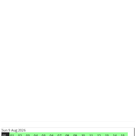
Sun 9 Aug 2026
00
01
02
03
04
05
06
07
08
09
10
11
12
13
14
15