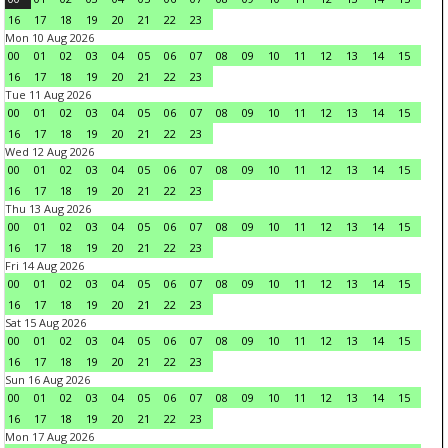
16
17
18
19
20
21
22
23
Mon 10 Aug 2026
00
01
02
03
04
05
06
07
08
09
10
11
12
13
14
15
16
17
18
19
20
21
22
23
Tue 11 Aug 2026
00
01
02
03
04
05
06
07
08
09
10
11
12
13
14
15
16
17
18
19
20
21
22
23
Wed 12 Aug 2026
00
01
02
03
04
05
06
07
08
09
10
11
12
13
14
15
16
17
18
19
20
21
22
23
Thu 13 Aug 2026
00
01
02
03
04
05
06
07
08
09
10
11
12
13
14
15
16
17
18
19
20
21
22
23
Fri 14 Aug 2026
00
01
02
03
04
05
06
07
08
09
10
11
12
13
14
15
16
17
18
19
20
21
22
23
Sat 15 Aug 2026
00
01
02
03
04
05
06
07
08
09
10
11
12
13
14
15
16
17
18
19
20
21
22
23
Sun 16 Aug 2026
00
01
02
03
04
05
06
07
08
09
10
11
12
13
14
15
16
17
18
19
20
21
22
23
Mon 17 Aug 2026