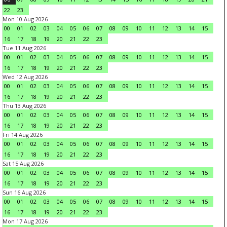
22
23
Mon 10 Aug 2026
00
01
02
03
04
05
06
07
08
09
10
11
12
13
14
15
16
17
18
19
20
21
22
23
Tue 11 Aug 2026
00
01
02
03
04
05
06
07
08
09
10
11
12
13
14
15
16
17
18
19
20
21
22
23
Wed 12 Aug 2026
00
01
02
03
04
05
06
07
08
09
10
11
12
13
14
15
16
17
18
19
20
21
22
23
Thu 13 Aug 2026
00
01
02
03
04
05
06
07
08
09
10
11
12
13
14
15
16
17
18
19
20
21
22
23
Fri 14 Aug 2026
00
01
02
03
04
05
06
07
08
09
10
11
12
13
14
15
16
17
18
19
20
21
22
23
Sat 15 Aug 2026
00
01
02
03
04
05
06
07
08
09
10
11
12
13
14
15
16
17
18
19
20
21
22
23
Sun 16 Aug 2026
00
01
02
03
04
05
06
07
08
09
10
11
12
13
14
15
16
17
18
19
20
21
22
23
Mon 17 Aug 2026