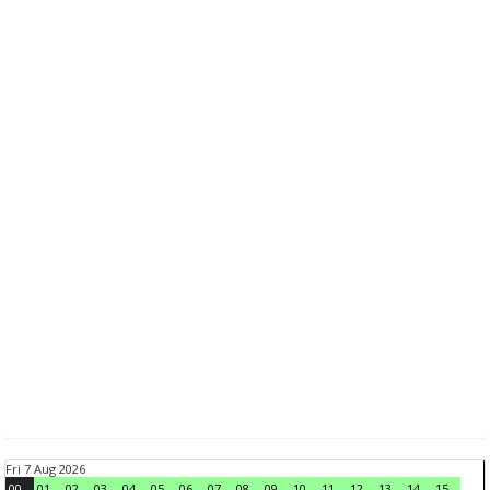
Fri 7 Aug 2026
00
01
02
03
04
05
06
07
08
09
10
11
12
13
14
15