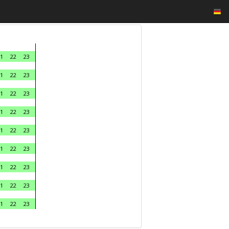
1
22
23
1
22
23
1
22
23
1
22
23
1
22
23
1
22
23
1
22
23
1
22
23
1
22
23