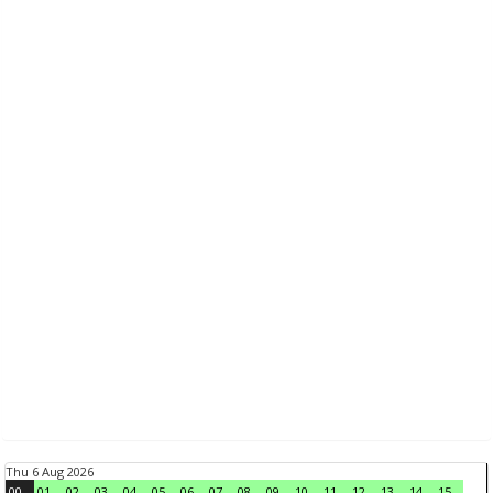
Thu 6 Aug 2026
00
01
02
03
04
05
06
07
08
09
10
11
12
13
14
15