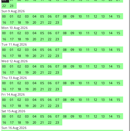
22
23
Sun 9 Aug 2026
00
01
02
03
04
05
06
07
08
09
10
11
12
13
14
15
16
17
18
19
20
21
22
23
Mon 10 Aug 2026
00
01
02
03
04
05
06
07
08
09
10
11
12
13
14
15
16
17
18
19
20
21
22
23
Tue 11 Aug 2026
00
01
02
03
04
05
06
07
08
09
10
11
12
13
14
15
16
17
18
19
20
21
22
23
Wed 12 Aug 2026
00
01
02
03
04
05
06
07
08
09
10
11
12
13
14
15
16
17
18
19
20
21
22
23
Thu 13 Aug 2026
00
01
02
03
04
05
06
07
08
09
10
11
12
13
14
15
16
17
18
19
20
21
22
23
Fri 14 Aug 2026
00
01
02
03
04
05
06
07
08
09
10
11
12
13
14
15
16
17
18
19
20
21
22
23
Sat 15 Aug 2026
00
01
02
03
04
05
06
07
08
09
10
11
12
13
14
15
16
17
18
19
20
21
22
23
Sun 16 Aug 2026