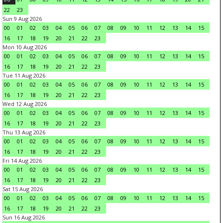
22
23
Sun 9 Aug 2026
00
01
02
03
04
05
06
07
08
09
10
11
12
13
14
15
16
17
18
19
20
21
22
23
Mon 10 Aug 2026
00
01
02
03
04
05
06
07
08
09
10
11
12
13
14
15
16
17
18
19
20
21
22
23
Tue 11 Aug 2026
00
01
02
03
04
05
06
07
08
09
10
11
12
13
14
15
16
17
18
19
20
21
22
23
Wed 12 Aug 2026
00
01
02
03
04
05
06
07
08
09
10
11
12
13
14
15
16
17
18
19
20
21
22
23
Thu 13 Aug 2026
00
01
02
03
04
05
06
07
08
09
10
11
12
13
14
15
16
17
18
19
20
21
22
23
Fri 14 Aug 2026
00
01
02
03
04
05
06
07
08
09
10
11
12
13
14
15
16
17
18
19
20
21
22
23
Sat 15 Aug 2026
00
01
02
03
04
05
06
07
08
09
10
11
12
13
14
15
16
17
18
19
20
21
22
23
Sun 16 Aug 2026