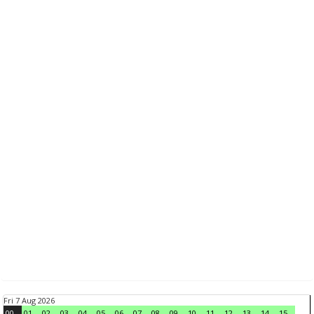
Fri 7 Aug 2026
00
01
02
03
04
05
06
07
08
09
10
11
12
13
14
15