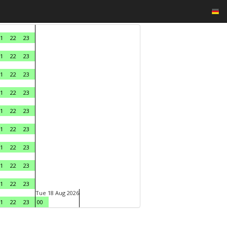
1
22
23
1
22
23
1
22
23
1
22
23
1
22
23
1
22
23
1
22
23
1
22
23
1
22
23
Tue 18 Aug 2026
1
22
23
00